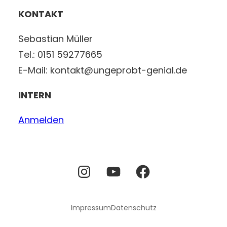
KONTAKT
Sebastian Müller
Tel.: 0151 59277665
E-Mail: kontakt@ungeprobt-genial.de
INTERN
Anmelden
Instagram
YouTube
Facebook
Impressum
Datenschutz