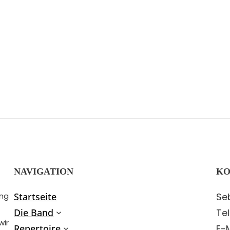
NAVIGATION
KO
ung
Startseite
Se
Die Band
Tel
wir
Repertoire
E-