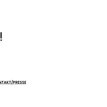
!
NTAKT/PRESSE