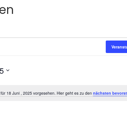
den
Veranst
25
für 18 Juni , 2025 vorgesehen. Hier geht es zu den
nächsten bevors
Hinweis