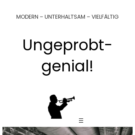
Zum
MODERN – UNTERHALTSAM – VIELFÄLTIG
Inhalt
springen
Ungeprobt-
genial!