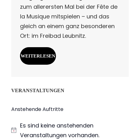
zum allerersten Mal bei der Fête de
la Musique mitspielen – und das
gleich an einem ganz besonderen
Ort: im Freibad Leubnitz.
WEITERLESEN
VERANSTALTUNGEN
Anstehende Auftritte
Es sind keine anstehenden
H
Veranstaltungen vorhanden.