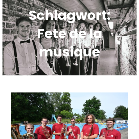
Schlagwort:
Fete de la
musique