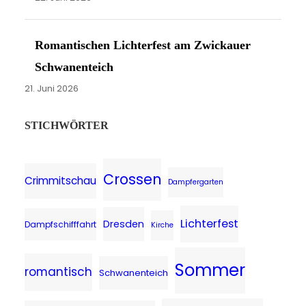
Romantischen Lichterfest am Zwickauer
Schwanenteich
21. Juni 2026
STICHWÖRTER
Crossen
Crimmitschau
Dampfergarten
Lichterfest
Dresden
Dampfschifffahrt
Kirche
Sommer
romantisch
Schwanenteich