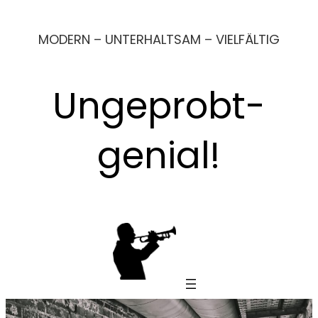
Zum
MODERN – UNTERHALTSAM – VIELFÄLTIG
Inhalt
springen
Ungeprobt-
genial!