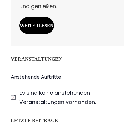
und genießen.
WEITERLESEN
VERANSTALTUNGEN
Anstehende Auftritte
Es sind keine anstehenden
H
Veranstaltungen vorhanden.
i
n
LETZTE BEITRÄGE
w