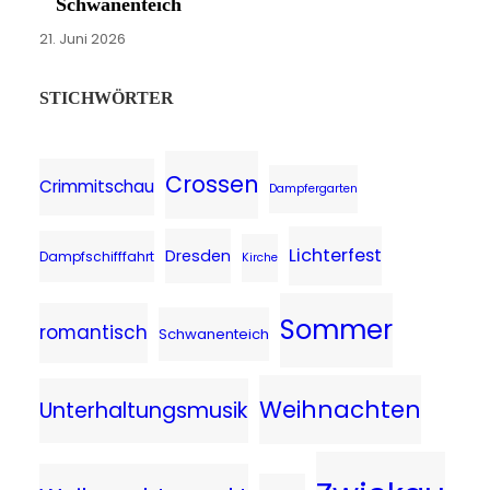
Schwanenteich
21. Juni 2026
STICHWÖRTER
Crossen
Crimmitschau
Dampfergarten
Lichterfest
Dresden
Dampfschifffahrt
Kirche
Sommer
romantisch
Schwanenteich
Weihnachten
Unterhaltungsmusik