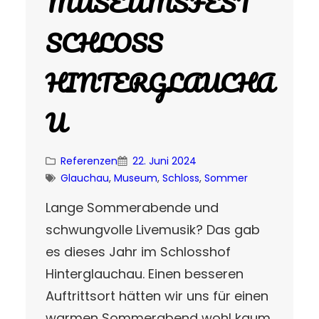
MUSEUMSFEST
SCHLOSS
HINTERGLAUCHA
U
Referenzen
22. Juni 2024
Glauchau
, 
Museum
, 
Schloss
, 
Sommer
Lange Sommerabende und
schwungvolle Livemusik? Das gab
es dieses Jahr im Schlosshof
Hinterglauchau. Einen besseren
Auftrittsort hätten wir uns für einen
warmen Sommerabend wohl kaum