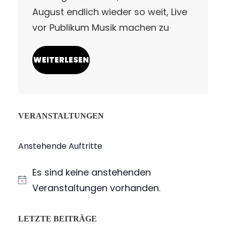
August endlich wieder so weit, Live
vor Publikum Musik machen zu
WEITERLESEN
VERANSTALTUNGEN
Anstehende Auftritte
Es sind keine anstehenden
H
Veranstaltungen vorhanden.
i
n
LETZTE BEITRÄGE