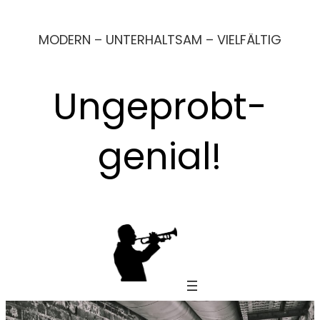
Zum
MODERN – UNTERHALTSAM – VIELFÄLTIG
Inhalt
springen
Ungeprobt-
genial!