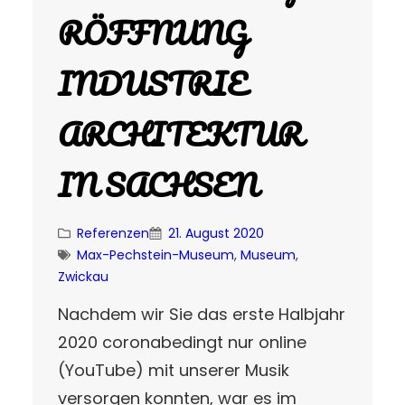
RÖFFNUNG
INDUSTRIE
ARCHITEKTUR
IN SACHSEN
Referenzen
21. August 2020
Max-Pechstein-Museum
, 
Museum
, 
Zwickau
Nachdem wir Sie das erste Halbjahr
2020 coronabedingt nur online
(YouTube) mit unserer Musik
versorgen konnten, war es im