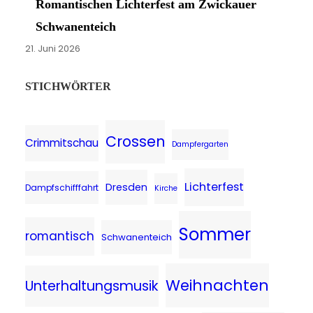
Romantischen Lichterfest am Zwickauer
Schwanenteich
21. Juni 2026
STICHWÖRTER
Crossen
Crimmitschau
Dampfergarten
Lichterfest
Dresden
Dampfschifffahrt
Kirche
Sommer
romantisch
Schwanenteich
Weihnachten
Unterhaltungsmusik