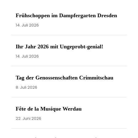
w
e
Frühschoppen im Dampfergarten Dresden
i
14. Juli 2026
s
Ihr Jahr 2026 mit Ungeprobt-genial!
14. Juli 2026
Tag der Genossenschaften Crimmitschau
8. Juli 2026
Fête de la Musique Werdau
22. Juni 2026