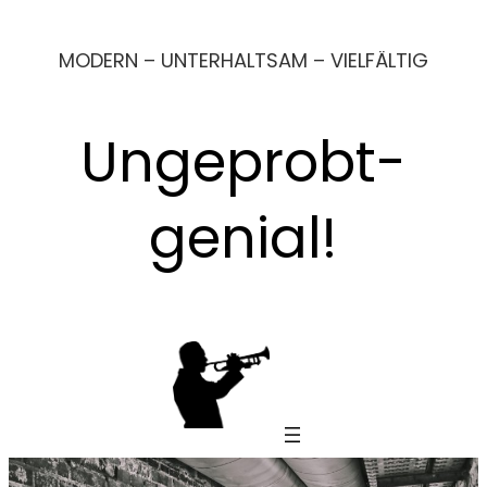
Zum
MODERN – UNTERHALTSAM – VIELFÄLTIG
Inhalt
springen
Ungeprobt-
genial!