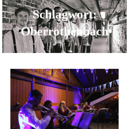
Schlagwort:
Oberrothenbach