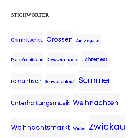
STICHWÖRTER
Crossen
Crimmitschau
Dampfergarten
Lichterfest
Dresden
Dampfschifffahrt
Kirche
Sommer
romantisch
Schwanenteich
Weihnachten
Unterhaltungsmusik
Zwickau
Weihnachtsmarkt
Winter